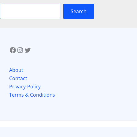
Search
About
Contact
Privacy-Policy
Terms & Conditions
Copyright © 2026 Mithila Mou Saha |