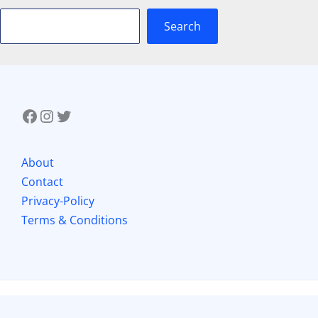
Search
About
Contact
Privacy-Policy
Terms & Conditions
Copyright © 2026 Mithila Mou Saha |