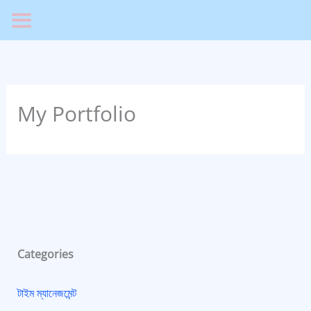
Skip
to
Facebook
Instagram
Twitter
content
Sea
My Portfolio
Categories
টাইম ম্যানেজমেন্ট