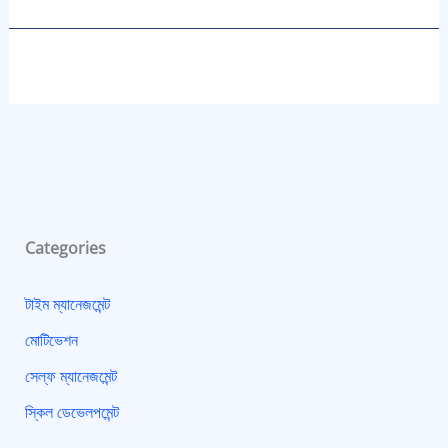
Categories
টাইম ম্যানেজমেন্ট
মোটিভেশন
সেল্ফ ম্যানেজমেন্ট
স্কিল ডেভেলপমেন্ট